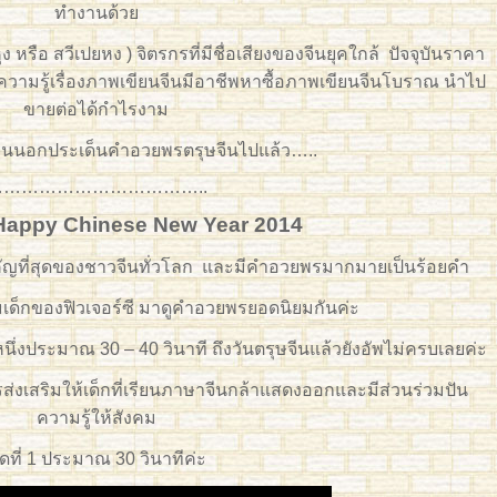
ทำงานด้วย
หุง หรือ สวีเปยหง ) จิตรกรที่มีชื่อเสียงของจีนยุคใกล้ ปัจจุบันราคา
ที่มีความรู้เรื่องภาพเขียนจีนมีอาชีพหาซื้อภาพเขียนจีนโบราณ นำไป
ขายต่อได้กำไรงาม
ขียนนอกประเด็นคำอวยพรตรุษจีนไปแล้ว…..
………………………………..
ppy Chinese New Year 2014
ำคัญที่สุดของชาวจีนทั่วโลก และมีคำอวยพรมากมายเป็นร้อยคำ
มเด็กของฟิวเจอร์ซี มาดูคำอวยพรยอดนิยมกันค่ะ
หนึ่งประมาณ 30 – 40 วินาที ถึงวันตรุษจีนแล้วยังอัพไม่ครบเลยค่ะ
รส่งเสริมให้เด็กที่เรียนภาษาจีนกล้าแสดงออกและมีส่วนร่วมปัน
ความรู้ให้สังคม
ุดที่ 1 ประมาณ 30 วินาทีค่ะ