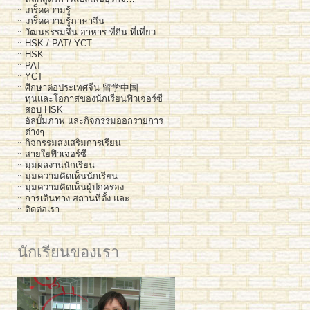
เกร็ดความรู้
เกร็ดความรู้ภาษาจีน
วัฒนธรรมจีน อาหาร ที่กิน ที่เที่ยว
HSK / PAT/ YCT
HSK
PAT
YCT
ศึกษาต่อประเทศจีน 留学中国
ทุนและโอกาสของนักเรียนฟิวเจอร์ซี
สอบ HSK
อัลบั้มภาพ และกิจกรรมออกรายการ
ต่างๆ
กิจกรรมส่งเสริมการเรียน
สายใยฟิวเจอร์ซี
มุมผลงานนักเรียน
มุมความคิดเห็นนักเรียน
มุมความคิดเห็นผู้ปกครอง
การเดินทาง สถานที่ตั้ง และ…
ติดต่อเรา
นักเรียนของเรา