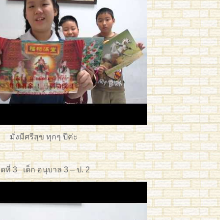
มั่งมีศรีสุข ทุกๆ ปีค่ะ
ุดที่ 3 เด็ก อนุบาล 3 – ป. 2