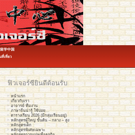
ีน 留学中国
ินที่เที่ยว
ฟิวเจอร์ซียินดีต้อนรับ
หน้าแรก
เกี่ยวกับเรา
อาจารย์ ทีมงาน
ภาษาจีนน่ารู้ ใช้บ่อย…
ตารางเรียน 2026 (มีกลุ่มเรียนอยู่)
หลักสูตรผู้ใหญ่ ขั้นต้น – กลาง – สูง
หลักสูตรเด็ก
หลักสูตรพิเศษเฉพาะ
หลักสูตรการแปลเพื่อธุรกิจ…