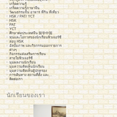
เกร็ดความรู้
เกร็ดความรู้ภาษาจีน
วัฒนธรรมจีน อาหาร ที่กิน ที่เที่ยว
HSK / PAT/ YCT
HSK
PAT
YCT
ศึกษาต่อประเทศจีน 留学中国
ทุนและโอกาสของนักเรียนฟิวเจอร์ซี
สอบ HSK
อัลบั้มภาพ และกิจกรรมออกรายการ
ต่างๆ
กิจกรรมส่งเสริมการเรียน
สายใยฟิวเจอร์ซี
มุมผลงานนักเรียน
มุมความคิดเห็นนักเรียน
มุมความคิดเห็นผู้ปกครอง
การเดินทาง สถานที่ตั้ง และ…
ติดต่อเรา
นักเรียนของเรา