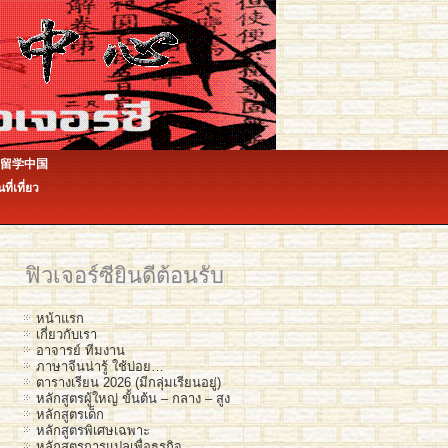
ีน 留学中国
ินที่เที่ยว
ฟิวเจอร์ซียินดีต้อนรับ
หน้าแรก
เกี่ยวกับเรา
อาจารย์ ทีมงาน
ภาษาจีนน่ารู้ ใช้บ่อย…
ตารางเรียน 2026 (มีกลุ่มเรียนอยู่)
หลักสูตรผู้ใหญ่ ขั้นต้น – กลาง – สูง
หลักสูตรเด็ก
หลักสูตรพิเศษเฉพาะ
หลักสูตรการแปลเพื่อธุรกิจ…