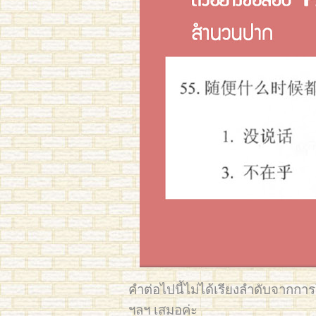
คำต่อไปนี้ไม่ได้เรียงลำดับจากการ
ฯลฯ เสมอค่ะ