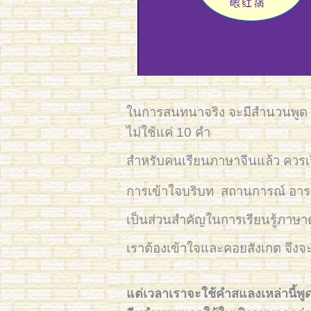
ในการสนทนาจริง จะมีสำนวนพูด
ไม่ใช้แค่ 10 คำ
สำหรับคนเรียนภาษาจีนแล้ว ควรเรี
การเข้าใจบริบท สถานการณ์ อารมย
เป็นส่วนสำคัญในการเรียนรู้ภาษา
เราต้องเข้าใจและคอยสังเกต จึงจะเข
แต่เวลาเราจะใช้คำสแลงเหล่านี้พ