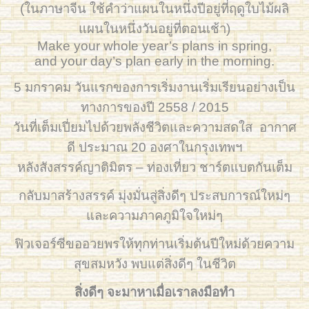
(ในภาษาจีน ใช้คำว่าแผนในหนึ่งปีอยู่ที่ฤดูใบไม้ผลิ
แผนในหนึ่งวันอยู่ที่ตอนเช้า)
Make your whole year’s plans in spring,
and your day’s plan early in the morning.
5 มกราคม วันแรกของการเริ่มงานเริ่มเรียนอย่างเป็น
ทางการของปี 2558 / 2015
วันที่เต็มเปี่ยมไปด้วยพลังชีวิตและความสดใส อากาศ
ดี ประมาณ 20 องศาในกรุงเทพฯ
หลังสังสรรค์ญาติมิตร – ท่องเที่ยว ชาร์ตแบตกันเต็ม
กลับมาสร้างสรรค์ มุ่งมั่นสู่สิ่งดีๆ ประสบการณ์ใหม่ๆ
และความภาคภูมิใจใหม่ๆ
ฟิวเจอร์ซีขออวยพรให้ทุกท่านเริ่มต้นปีใหม่ด้วยความ
สุขสมหวัง พบแต่สิ่งดีๆ ในชีวิต
สิ่งดีๆ จะมาหาเมื่อเราลงมือทำ