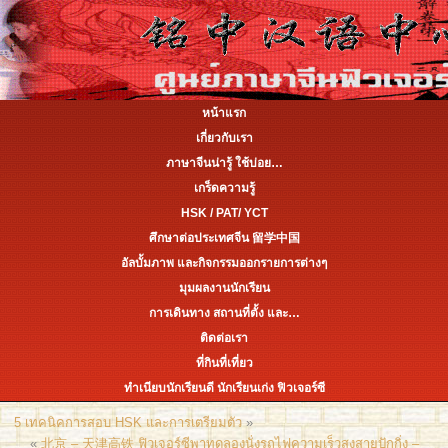
หน้าแรก
เกี่ยวกับเรา
ภาษาจีนน่ารู้ ใช้บ่อย…
เกร็ดความรู้
HSK / PAT/ YCT
ศึกษาต่อประเทศจีน 留学中国
อัลบั้มภาพ และกิจกรรมออกรายการต่างๆ
มุมผลงานนักเรียน
การเดินทาง สถานที่ตั้ง และ…
ติดต่อเรา
ที่กินที่เที่ยว
ทำเนียบนักเรียนดี นักเรียนเก่ง ฟิวเจอร์ซี
5 เทคนิคการสอบ HSK และการเตรียมตัว
»
«
北京 – 天津高铁 ฟิวเจอร์ซีพาทดลองนั่งรถไฟความเร็วสูงสายปักกิ่ง –