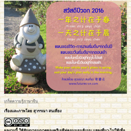
เกร็ดความรู้ภาษาจีน
เรื่องและภาพโดย สุวรรณา สนเที่ยง
ผลงานนี้ ใช้
สัญญาอนุญาตของครีเอทีฟคอมมอนส์แบบ แสดงที่มา-ไม่ใช้เพื่อ