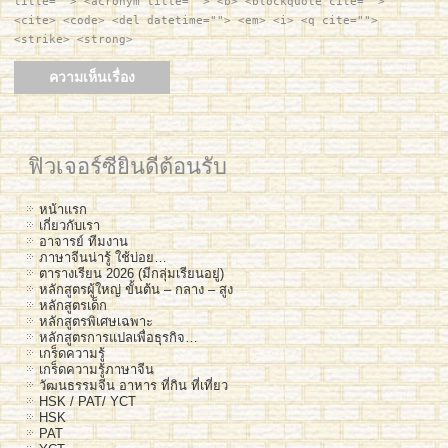
title=""> <acronym title=""> <b> <blockquote cite="">
<cite> <code> <del datetime=""> <em> <i> <q cite="">
<strike> <strong>
ฟิวเจอร์ซียินดีต้อนรับ
หน้าแรก
เกี่ยวกับเรา
อาจารย์ ทีมงาน
ภาษาจีนน่ารู้ ใช้บ่อย…
ตารางเรียน 2026 (มีกลุ่มเรียนอยู่)
หลักสูตรผู้ใหญ่ ขั้นต้น – กลาง – สูง
หลักสูตรเด็ก
หลักสูตรพิเศษเฉพาะ
หลักสูตรการแปลเพื่อธุรกิจ…
เกร็ดความรู้
เกร็ดความรู้ภาษาจีน
วัฒนธรรมจีน อาหาร ที่กิน ที่เที่ยว
HSK / PAT/ YCT
HSK
PAT