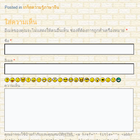
Posted in
เกร็ดความรู้ภาษาจีน
ใส่ความเห็น
อีเมลของคุณจะไม่แสดงให้คนอื่นเห็น ช่องที่ต้องการถูกทำเครื่องหมาย
*
ชื่อ
*
อีเมล
*
ความเห็น
คุณอาจจะใช้ป้ายกำกับและคุณสมบัติ
HTML
:
<a href="" title=""> <abbr