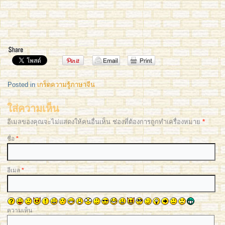
Posted in
เกร็ดความรู้ภาษาจีน
ใส่ความเห็น
อีเมลของคุณจะไม่แสดงให้คนอื่นเห็น ช่องที่ต้องการถูกทำเครื่องหมาย
*
ชื่อ
*
อีเมล
*
ความเห็น