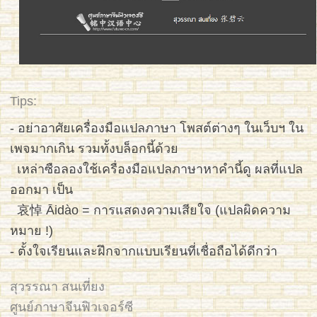
Tips:
- อย่าอาศัยเครื่องมือแปลภาษา โพสต์ต่างๆ ในเว็บฯ ใน
เพจมากเกิน รวมทั้งบล็อกนี้ด้วย
เหล่าซือลองใช้เครื่องมือแปลภาษาหาคำนี้ดู ผลที่แปล
ออกมา เป็น
哀悼
Āidào =
การแสดงความเสียใจ
(แปลผิดความ
หมาย !)
- ตั้งใจเรียนและฝึกจากแบบเรียนที่เชื่อถือได้ดีกว่า
สุวรรณา สนเที่ยง
ศูนย์ภาษาจีนฟิวเจอร์ซี