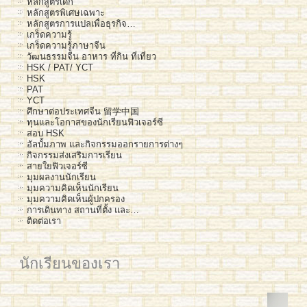
หลักสูตรเด็ก
หลักสูตรพิเศษเฉพาะ
หลักสูตรการแปลเพื่อธุรกิจ…
เกร็ดความรู้
เกร็ดความรู้ภาษาจีน
วัฒนธรรมจีน อาหาร ที่กิน ที่เที่ยว
HSK / PAT/ YCT
HSK
PAT
YCT
ศึกษาต่อประเทศจีน 留学中国
ทุนและโอกาสของนักเรียนฟิวเจอร์ซี
สอบ HSK
อัลบั้มภาพ และกิจกรรมออกรายการต่างๆ
กิจกรรมส่งเสริมการเรียน
สายใยฟิวเจอร์ซี
มุมผลงานนักเรียน
มุมความคิดเห็นนักเรียน
มุมความคิดเห็นผู้ปกครอง
การเดินทาง สถานที่ตั้ง และ…
ติดต่อเรา
นักเรียนของเรา