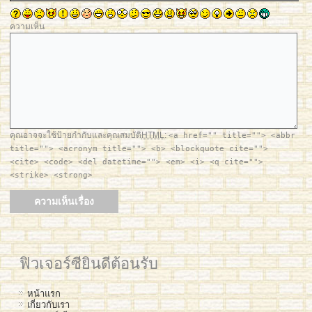
ความเห็น
คุณอาจจะใช้ป้ายกำกับและคุณสมบัติ
HTML
:
<a href="" title=""> <abbr
title=""> <acronym title=""> <b> <blockquote cite="">
<cite> <code> <del datetime=""> <em> <i> <q cite="">
<strike> <strong>
ฟิวเจอร์ซียินดีต้อนรับ
หน้าแรก
เกี่ยวกับเรา