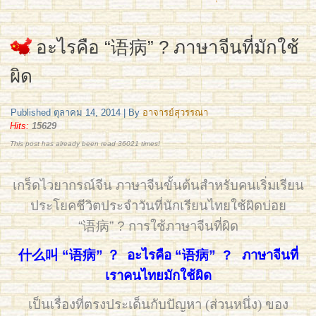
อะไรคือ “语病” ? ภาษาจีนที่มักใช้
ผิด
Published
ตุลาคม 14, 2014
|
By
อาจารย์สุวรรณา
Hits:
15629
This post has already been read 36021 times!
เกร็ดไวยากรณ์จีน ภาษาจีนขั้นต้นสำหรับคนเริ่มเรียน
ประโยคชีวิตประจำวันที่นักเรียนไทยใช้ผิดบ่อย
“语病” ? การใช้ภาษาจีนที่ผิด
什么叫 “语病” ？ อะไรคือ “语病” ? ภาษาจีนที่
เราคนไทยมักใช้ผิด
เป็นเรื่องที่ตรงประเด็นกับปัญหา (ส่วนหนึ่ง) ของ