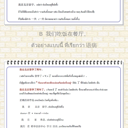
B 我们吃饭在餐厅。
ตัวอย่างแบบนี้ ที่เรียกว่า 语病