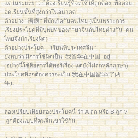
แต่ในระยะยาว ก็ต้องเรียนรู้ที่จะใช้ให้ถูกต้อง เพื่อต่อย
อดเรียนขั้นที่สูงกว่าในอนาคต
ตัวอย่าง “语病” ที่มักเกิดกับคนไทย (เป็นเพราะการ
เรียงประโยคที่มีบุพบทของภาษาจีนกับไทยต่างกัน คน
ไทยจึงมักเรียงผิด)
ตัวอย่างประโยค “เรียนที่ประเทศจีน”
ยังพบว่า มีการใช้ผิดเป็น 我留学在中国 อยู่
(อย่างนี้ใช้สื่อสารได้พอรู้เรื่อง แต่ยังไม่ถูกหลักภาษา)
ประโยคที่ถูกต้องควรจะเป็น 我在中国留学(了两
年)。
ลองเปรียบเทียบสองประโยคนี้ ว่า A ถูก หรือ B ถูก ?
ถูกต้องแบบที่คนจีนเขาใช้กัน