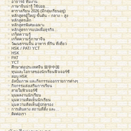
อาจารย์ ทีมงาน
ภาษาจีนน่ารู้ ใช้บ่อย…
ตารางเรียน 2026 (มีกลุ่มเรียนอยู่)
หลักสูตรผู้ใหญ่ ขั้นต้น – กลาง – สูง
หลักสูตรเด็ก
หลักสูตรพิเศษเฉพาะ
หลักสูตรการแปลเพื่อธุรกิจ…
เกร็ดความรู้
เกร็ดความรู้ภาษาจีน
วัฒนธรรมจีน อาหาร ที่กิน ที่เที่ยว
HSK / PAT/ YCT
HSK
PAT
YCT
ศึกษาต่อประเทศจีน 留学中国
ทุนและโอกาสของนักเรียนฟิวเจอร์ซี
สอบ HSK
อัลบั้มภาพ และกิจกรรมออกรายการต่างๆ
กิจกรรมส่งเสริมการเรียน
สายใยฟิวเจอร์ซี
มุมผลงานนักเรียน
มุมความคิดเห็นนักเรียน
มุมความคิดเห็นผู้ปกครอง
การเดินทาง สถานที่ตั้ง และ…
ติดต่อเรา