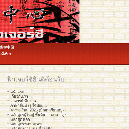
ีน 留学中国
ินที่เที่ยว
ฟิวเจอร์ซียินดีต้อนรับ
หน้าแรก
เกี่ยวกับเรา
อาจารย์ ทีมงาน
ภาษาจีนน่ารู้ ใช้บ่อย…
ตารางเรียน 2026 (มีกลุ่มเรียนอยู่)
หลักสูตรผู้ใหญ่ ขั้นต้น – กลาง – สูง
หลักสูตรเด็ก
หลักสูตรพิเศษเฉพาะ
หลักสูตรการแปลเพื่อธุรกิจ…