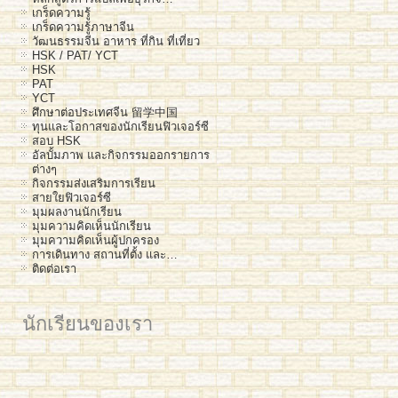
เกร็ดความรู้
เกร็ดความรู้ภาษาจีน
วัฒนธรรมจีน อาหาร ที่กิน ที่เที่ยว
HSK / PAT/ YCT
HSK
PAT
YCT
ศึกษาต่อประเทศจีน 留学中国
ทุนและโอกาสของนักเรียนฟิวเจอร์ซี
สอบ HSK
อัลบั้มภาพ และกิจกรรมออกรายการ
ต่างๆ
กิจกรรมส่งเสริมการเรียน
สายใยฟิวเจอร์ซี
มุมผลงานนักเรียน
มุมความคิดเห็นนักเรียน
มุมความคิดเห็นผู้ปกครอง
การเดินทาง สถานที่ตั้ง และ…
ติดต่อเรา
นักเรียนของเรา