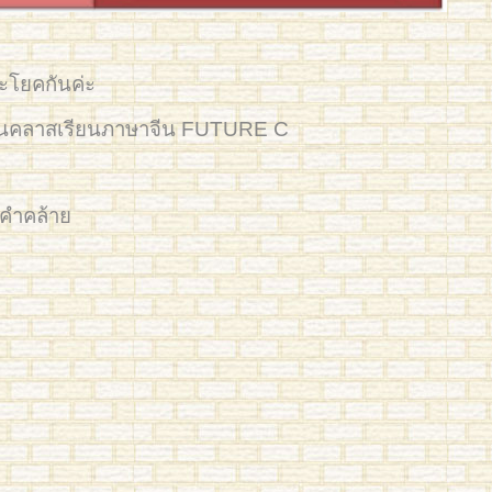
ระโยคกันค่ะ
นในคลาสเรียนภาษาจีน FUTURE C
คำคล้าย