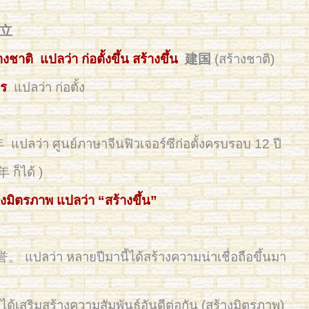
成立
งชาติ แปลว่า ก่อตั้งขึ้น สร้างขึ้น
建国
(สร้างชาติ)
กร
แปลว่า ก่อตั้ง
ปลว่า ศูนย์ภาษาจีนฟิวเจอร์ซีก่อตั้งครบรอบ 12 ปี
ก็ได้ )
้างมิตรภาพ แปลว่า “สร้างขึ้น”
ายปีมานี้ได้สร้างความน่าเชื่อถือขึ้นมา
้างความสัมพันธ์อันดีต่อกัน (สร้างมิตรภาพ)