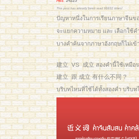
Hits:
24223
This post has already been read 66832 times!
ปัญหาหนึ่งในการเรียนภาษาจีนขอ
จะแยกความหมาย และ เลือกใช้คำใ
บางคำค้นจากภาษาอังกฤษก็ไม่เ
建立 VS 成立 สองคำนี้ใช้เหมือนก
建立 跟 成立 有什么不同 ?
บริบทไหนที่ใช้ได้ทั้งสองคำ บริบทไ