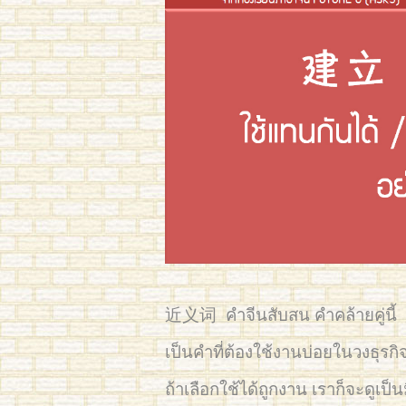
近义词 คำจีนสับสน คำคล้ายคู
เป็นคำที่ต้องใช้งานบ่อยในวงธุร
ถ้าเลือกใช้ได้ถูกงาน เราก็จะดูเป็