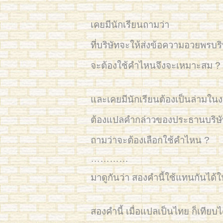
เคยมีนักเรียนถามว่า
ที่บริษัทจะให้ส่งข้อความอวยพรบริ
จะต้องใช้คำไหนจึงจะเหมาะสม ?
และเคยมีนักเรียนต้องเป็นล่ามใ
ต้องแปลคำกล่าวของประธานบริษัทท
ถามว่าจะต้องเลือกใช้คำไหน ?
…………
มาดูกันว่า สองคำนี้ใช้แทนกันได
สองคำนี้ เมื่อแปลเป็นไทย ก็เทียบได้กั