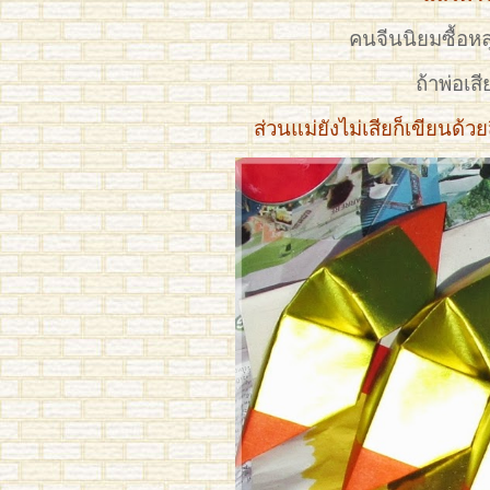
คนจีนนิยมซื้อหลุ
ถ้าพ่อเสี
ส่วนแม่ยังไม่เสียก็เขียนด้วยส