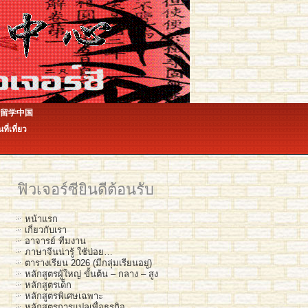
ีน 留学中国
ินที่เที่ยว
ฟิวเจอร์ซียินดีต้อนรับ
หน้าแรก
เกี่ยวกับเรา
อาจารย์ ทีมงาน
ภาษาจีนน่ารู้ ใช้บ่อย…
ตารางเรียน 2026 (มีกลุ่มเรียนอยู่)
หลักสูตรผู้ใหญ่ ขั้นต้น – กลาง – สูง
หลักสูตรเด็ก
หลักสูตรพิเศษเฉพาะ
หลักสูตรการแปลเพื่อธุรกิจ…