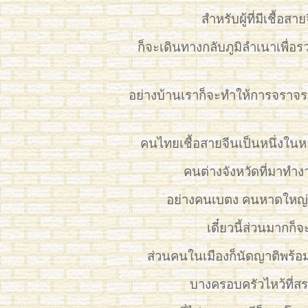
สำหรับผู้ที่มีเชื้อ
ก็จะเดินทางกลับภูมิลำเนาเพื
อย่างบ้านเราก็จะทำให้การจราจรค
คนไทยเชื้อสายจีนเป็นหนึ่งในหล
คนต่างจังหวัดที่มาทำง
อย่างคนเบตง คนหาดใหญ่ เ
เดี๋ยวนี้ส่วนมากก็
ส่วนคนในเมืองก็นัดญาติพร้อม
บางครอบครัวไหว้ที่สร