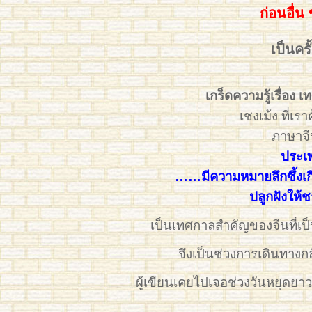
ก่อนอื่น 
เป็นครั
เกร็ดความรู้เรื่อ
เชงเม้ง ที่เร
ภาษาจี
ประเพ
……มีความหมายลึกซึ้งเกี
ปลูกฝังให
เป็นเทศกาลสำคัญของจีนที่เป็
จึงเป็นช่วงการเดินทางกล
ผู้เขียนเคยไปเจอช่วงวันหยุดยาวเ