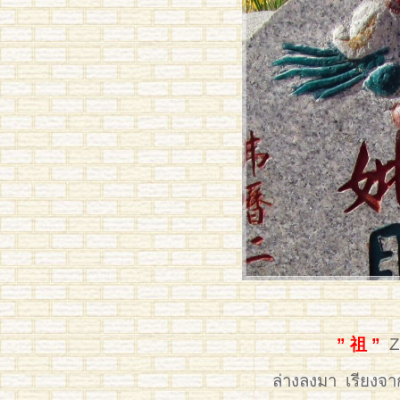
” 祖 ”
Z
ล่างลงมา เรียงจ