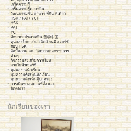
เกร็ดความรู้
เกร็ดความรู้ภาษาจีน
วัฒนธรรมจีน อาหาร ที่กิน ที่เที่ยว
HSK / PAT/ YCT
HSK
PAT
YCT
ศึกษาต่อประเทศจีน 留学中国
ทุนและโอกาสของนักเรียนฟิวเจอร์ซี
สอบ HSK
อัลบั้มภาพ และกิจกรรมออกรายการ
ต่างๆ
กิจกรรมส่งเสริมการเรียน
สายใยฟิวเจอร์ซี
มุมผลงานนักเรียน
มุมความคิดเห็นนักเรียน
มุมความคิดเห็นผู้ปกครอง
การเดินทาง สถานที่ตั้ง และ…
ติดต่อเรา
นักเรียนของเรา