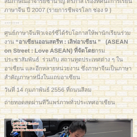
สัมภาษณ์อาจารย์ชำนาญ ติรภาส เรื่องทัศนะการเรียน
ภาษาจีน ปี 2007 (รายการชีพจรโลก ช่อง 9 )
……..
ศูนย์ภาษาจีนฟิวเจอร์ซีได้รับโอกาสให้พานักเรียนร่วม
งาน
“อาเซียนออนสตรีท : เลิฟอาเซียน ” (ASEAN
on Street : Love ASEAN) ที่จัดโดย
กรม
ประชาสัมพันธ์ ร่วมกับ สถานทูตประเทศต่าง ๆ ใน
อาเซียน และอีกหลายหน่วยงาน ซึ่งภาษาจีนเป็นภาษา
สำคัญภาษาหนึ่งในแถบอาเซียน
วันที่ 14 กุมภาพันธ์ 2556 ที่ถนนสีลม
ถ่ายทอดสดผ่านทีวีแพร่ภาพทั่วประเทศอาเซียน