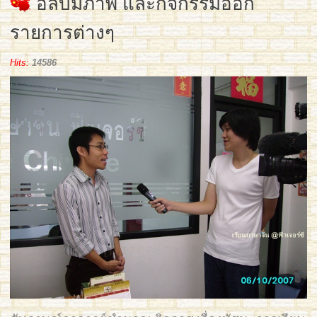
อัลบั้มภาพ และกิจกรรมออก
รายการต่างๆ
Hits:
14586