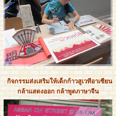
กิจกรรมส่งเสริมให้เด็กก้าวสูเวทีอาเซียน
กล้าแสดงออก กล้าพูดภาษาจีน