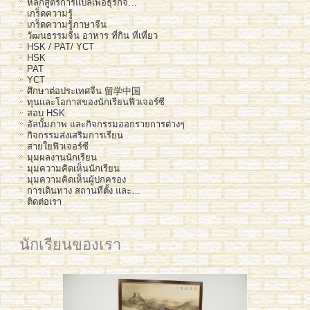
หลักสูตรการแปลเพื่อธุรกิจ…
เกร็ดความรู้
เกร็ดความรู้ภาษาจีน
วัฒนธรรมจีน อาหาร ที่กิน ที่เที่ยว
HSK / PAT/ YCT
HSK
PAT
YCT
ศึกษาต่อประเทศจีน 留学中国
ทุนและโอกาสของนักเรียนฟิวเจอร์ซี
สอบ HSK
อัลบั้มภาพ และกิจกรรมออกรายการต่างๆ
กิจกรรมส่งเสริมการเรียน
สายใยฟิวเจอร์ซี
มุมผลงานนักเรียน
มุมความคิดเห็นนักเรียน
มุมความคิดเห็นผู้ปกครอง
การเดินทาง สถานที่ตั้ง และ…
ติดต่อเรา
นักเรียนของเรา