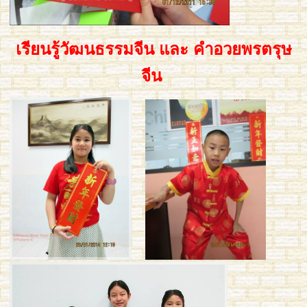
เรียนรู้วัฒนธรรมจีน และ คำอวยพรตรุษ
จีน