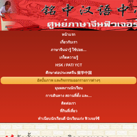
หน้าแรก
เกี่ยวกับเรา
ภาษาจีนน่ารู้ ใช้บ่อย…
เกร็ดความรู้
HSK / PAT/ YCT
ศึกษาต่อประเทศจีน 留学中国
อัลบั้มภาพ และกิจกรรมออกรายการต่างๆ
มุมผลงานนักเรียน
การเดินทาง สถานที่ตั้ง และ…
ติดต่อเรา
ที่กินที่เที่ยว
ทำเนียบนักเรียนดี นักเรียนเก่ง ฟิวเจอร์ซี