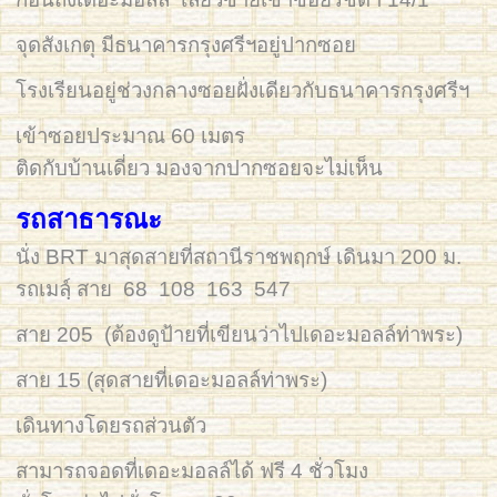
จุดสังเกตุ มีธนาคารกรุงศรีฯอยู่ปากซอย
โรงเรียนอยู่ช่วงกลางซอยฝั่งเดียวกับธนาคารกรุงศรีฯ
เข้าซอยประมาณ 60 เมตร
ติดกับบ้านเดี่ยว มองจากปากซอยจะไม่เห็น
รถสาธารณะ
นั่ง BRT มาสุดสายที่สถานีราชพฤกษ์ เดินมา 200 ม.
รถเมลฺ์ สาย 68 108 163 547
สาย 205 (ต้องดูป้ายที่เขียนว่าไปเดอะมอลล์ท่าพระ)
สาย 15 (สุดสายที่เดอะมอลล์ท่าพระ)
เดินทางโดยรถส่วนตัว
สามารถจอดที่เดอะมอลล์ได้ ฟรี 4 ชั่วโมง