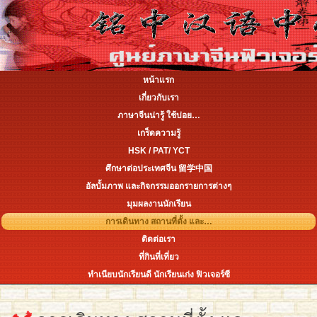
หน้าแรก
เกี่ยวกับเรา
ภาษาจีนน่ารู้ ใช้บ่อย…
เกร็ดความรู้
HSK / PAT/ YCT
ศึกษาต่อประเทศจีน 留学中国
อัลบั้มภาพ และกิจกรรมออกรายการต่างๆ
มุมผลงานนักเรียน
การเดินทาง สถานที่ตั้ง และ…
ติดต่อเรา
ที่กินที่เที่ยว
ทำเนียบนักเรียนดี นักเรียนเก่ง ฟิวเจอร์ซี