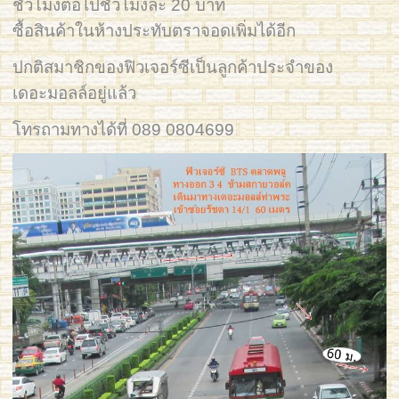
ชั่วโมงต่อไปชั่วโมงละ 20 บาท
ซื้อสินค้าในห้างประทับตราจอดเพิ่มได้อีก
ปกติสมาชิกของฟิวเจอร์ซีเป็นลูกค้าประจำของ
เดอะมอลล์อยู่แล้ว
โทรถามทางได้ที่ 089 0804699