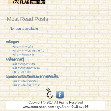
Most Read Posts
No results available
หลักสูตร
หลักสูตรสำหรับเด็ก
หลักสูตรสำหรับนักเรียน-ทั่วไป
หลักสูตรพิเศษเฉพาะ
เกร็ดความรู้
เกร็ดความรู้ภาษาจีน
เกร็ดความรู้วัฒนธรรมจีน
HSK / PAT / YCT
มุมผลงานนักเรียนและความคิดเห็น
มุมความคิดเห็นนักเรียน
มุมความคิดเห็นผู้ปกครอง
Copyright © 2014 All Rights Reserved
www.futurec-cn.com : ศูนย์ภาษาจีนฟิวเจอร์ซี