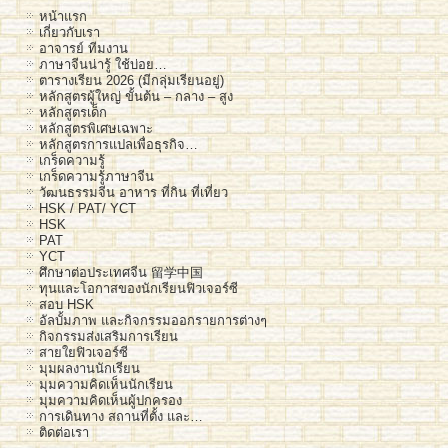
หน้าแรก
เกี่ยวกับเรา
อาจารย์ ทีมงาน
ภาษาจีนน่ารู้ ใช้บ่อย…
ตารางเรียน 2026 (มีกลุ่มเรียนอยู่)
หลักสูตรผู้ใหญ่ ขั้นต้น – กลาง – สูง
หลักสูตรเด็ก
หลักสูตรพิเศษเฉพาะ
หลักสูตรการแปลเพื่อธุรกิจ…
เกร็ดความรู้
เกร็ดความรู้ภาษาจีน
วัฒนธรรมจีน อาหาร ที่กิน ที่เที่ยว
HSK / PAT/ YCT
HSK
PAT
YCT
ศึกษาต่อประเทศจีน 留学中国
ทุนและโอกาสของนักเรียนฟิวเจอร์ซี
สอบ HSK
อัลบั้มภาพ และกิจกรรมออกรายการต่างๆ
กิจกรรมส่งเสริมการเรียน
สายใยฟิวเจอร์ซี
มุมผลงานนักเรียน
มุมความคิดเห็นนักเรียน
มุมความคิดเห็นผู้ปกครอง
การเดินทาง สถานที่ตั้ง และ…
ติดต่อเรา