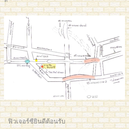
ที
ฟิวเจอร์ซียินดีต้อนรับ