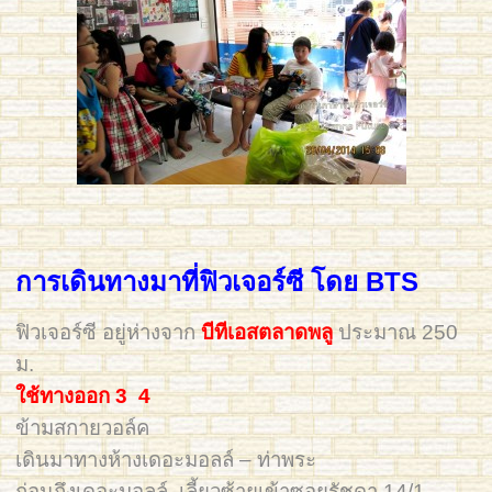
การเดินทางมาที่ฟิวเจอร์ซี โดย BTS
ฟิวเจอร์ซี อยู่ห่างจาก
บีทีเอสตลาดพลู
ประมาณ 250
ม.
ใช้ทางออก 3 4
ข้ามสกายวอล์ค
เดินมาทางห้างเดอะมอลล์ – ท่าพระ
ก่อนถึงเดอะมอลล์ เลี้ยวซ้ายเข้าซอยรัชดา 14/1