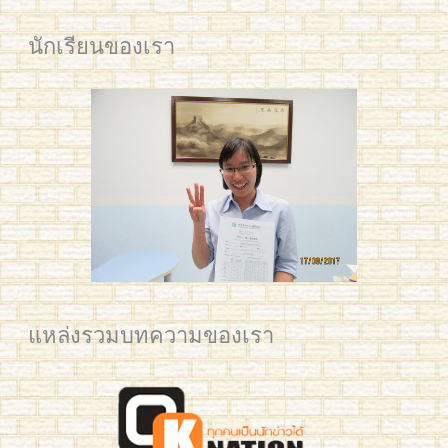
นักเรียนของเรา
IMG_5671 edited small
แหล่งรวมบทความของเรา